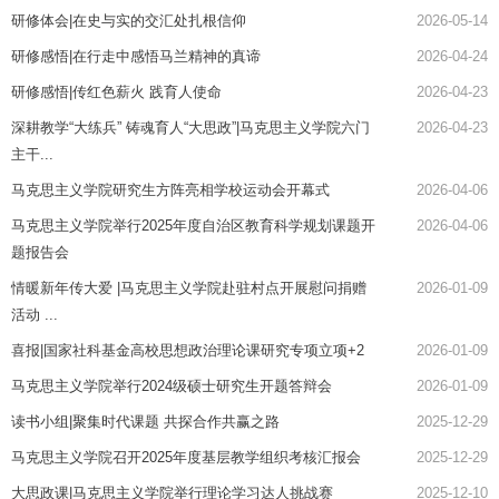
研修体会|在史与实的交汇处扎根信仰
2026-05-14
研修感悟|在行走中感悟马兰精神的真谛
2026-04-24
研修感悟|传红色薪火 践育人使命
2026-04-23
深耕教学“大练兵” 铸魂育人“大思政”|马克思主义学院六门
2026-04-23
主干...
马克思主义学院研究生方阵亮相学校运动会开幕式
2026-04-06
马克思主义学院举行2025年度自治区教育科学规划课题开
2026-04-06
题报告会
情暖新年传大爱 |马克思主义学院赴驻村点开展慰问捐赠
2026-01-09
活动 ...
喜报|国家社科基金高校思想政治理论课研究专项立项+2
2026-01-09
马克思主义学院举行2024级硕士研究生开题答辩会
2026-01-09
读书小组|聚集时代课题 共探合作共赢之路
2025-12-29
马克思主义学院召开2025年度基层教学组织考核汇报会
2025-12-29
大思政课|马克思主义学院举行理论学习达人挑战赛
2025-12-10