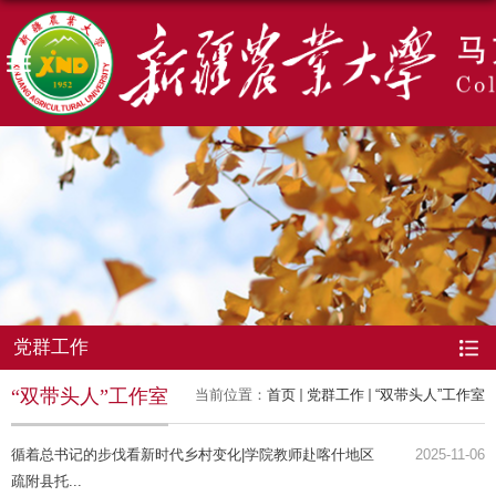
党群工作
“双带头人”工作室
当前位置：
首页
党群工作
“双带头人”工作室
循着总书记的步伐看新时代乡村变化|学院教师赴喀什地区
2025-11-06
疏附县托...