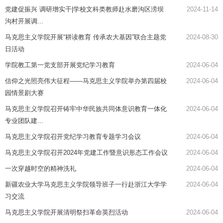
党建促振兴 调研增实干|学校文科类教师赴水磨沟区涝坝
2024-11-14
沟村开展调...
马克思主义学院开展“耕读教育 传承农大基因”联合主题党
2024-08-30
日活动
学院教工第一党支部开展党纪学习教育
2024-06-04
信仰之光照亮伟大征程——马克思主义学院举办第四届校
2024-06-04
园情景剧大赛
马克思主义学院召开铸牢中华民族共同体意识教育一体化
2024-06-04
专业团队建...
马克思主义学院召开党纪学习教育专题学习会议
2024-06-04
马克思主义学院召开2024年党建工作暨意识形态工作会议
2024-06-04
一次穿越时空的精神洗礼
2024-06-04
新疆农业大学马克思主义学院领导班子一行赴浙江大学学
2024-06-04
习交流
马克思主义学院开展清明祭扫革命英烈活动
2024-06-04