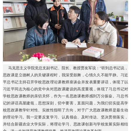
马克思主义学院党总支副书记、院长、教授贾友军说：
“听到总书记说，
思政课是立德树人的关键课程时，我深受鼓舞，心情久久不能平静。习近
平总书记主持召开学校思政理论课教师座谈会并发表重要讲话，体现了以
习近平同志为核心的党中央对思政课建设的高度重视，体现了习总书记对
学校思政课教师的亲切关怀，作为一名思政课教师感到万分振奋。习总书
记的讲话高屋建瓴，思想深刻，切中要害，直面问题，为我们切实提高学
校思政课教学针对性、实效性指明了方向，对于广大思政课教师是最生动
的理论学习。我一定要反复学习、认真领会、及时传达、坚决贯彻落实，
并结合新疆农业大学实际，将理论学习、思政课创新与学校发展实际相结