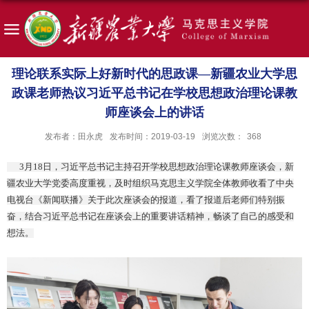
理论联系实际上好新时代的思政课—新疆农业大学思
政课老师热议习近平总书记在学校思想政治理论课教
师座谈会上的讲话
发布者：田永虎
发布时间：2019-03-19
浏览次数：
368
3月18日，习近平总书记主持召开学校思想政治理论课教师座谈会，新
疆农业大学党委高度重视，及时组织马克思主义学院全体教师收看了中央
电视台《新闻联播》关于此次座谈会的报道，看了报道后老师们特别振
奋，结合习近平总书记在座谈会上的重要讲话精神，畅谈了自己的感受和
想法。