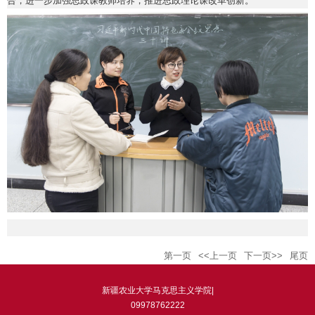
合，进一步加强思政课教师培养，推进思政理论课改革创新。
第一页
<<上一页
下一页>>
尾页
新疆农业大学马克思主义学院|
09978762222