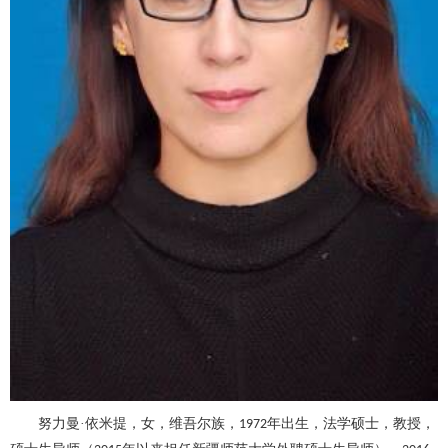
努力曼
·依米提，女，维吾尔族，
年出生，法学硕士，教授，
1972