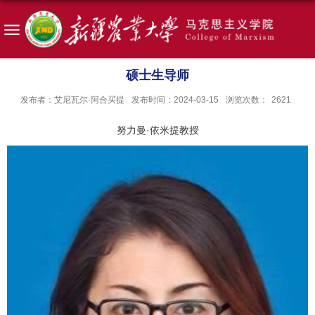
硕士生导师
发布者：艾尼瓦尔·阿合买提
发布时间：2024-03-15
浏览次数：
2621
努力曼·依米提教授