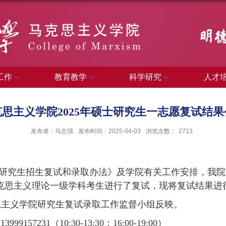
工作
教育教学
科学研究
人才
克思主义学院2025年硕士研究生一志愿复试结果
发布者：马志强
发布时间：2025-04-03
浏览次数：
2713
研究生招生复试和录取办法》及学院有关工作安排，我院
克思主义理论一级学科
考生进行了复试，现将复试结果进
思主义学院研究生复试录取工作监督小组反映。
 13999157231
（
10:30-13:30
；
16:00-19:00
）