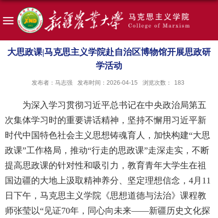
大思政课|马克思主义学院赴自治区博物馆开展思政研
学活动
发布者：马志强
发布时间：2026-04-15
浏览次数：
183
为深入学习贯彻习近平总书记在中央政治局第五
次集体学习时的重要讲话精神，坚持不懈用习近平新
时代中国特色社会主义思想铸魂育人，加快构建“大思
政课”工作格局，推动“行走的思政课”走深走实，不断
提高思政课的针对性和吸引力，教育青年大学生在祖
国边疆的大地上汲取精神养分、坚定理想信念，4月11
日下午，马克思主义学院《思想道德与法治》课程教
师张莹以“见证70年，同心向未来——新疆历史文化探