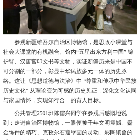
参观新疆维吾尔自治区博物馆，是思政小课堂与
社会大课堂的有机融合。馆内“五星出东方利中国” 锦
护臂、汉唐官印文书等文物，实证新疆历来是中国不
可分割的一部分，彰显中华民族多元一体的历史脉
络。这让《思想道德与法治》中 “尊重和传承中华民族
历史文化” 从理论变为可感的历史见证，深化文化认同
与家国情怀，实现知行合一的育人目标。
公共管理2501班陈儒兴同学在参观后感慨地说
到：走进自治区博物馆，一眼便被千年文明震撼。鎏
金饰件的精巧、克孜尔石窟壁画的灵动、彩陶镇兽的