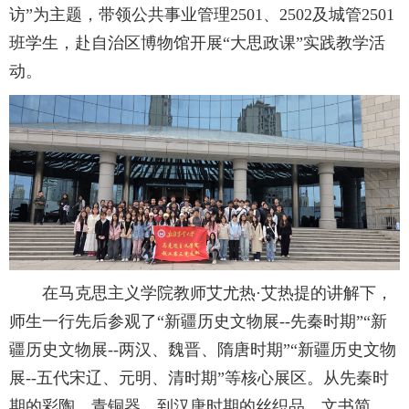
访”为主题，带领公共事业管理2501、2502及城管2501
班学生，赴自治区博物馆开展“大思政课”实践教学活
动。
在马克思主义学院教师艾尤热·艾热提的讲解下，
师生一行先后参观了“新疆历史文物展--先秦时期”“新
疆历史文物展--两汉、魏晋、隋唐时期”“新疆历史文物
展--五代宋辽、元明、清时期”等核心展区。从先秦时
期的彩陶、青铜器，到汉唐时期的丝织品、文书简