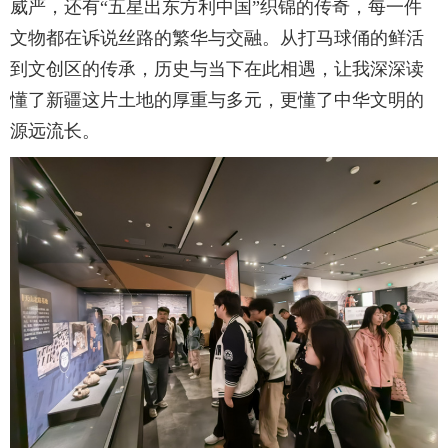
威严，还有“五星出东方利中国”织锦的传奇，每一件
文物都在诉说丝路的繁华与交融。从打马球俑的鲜活
到文创区的传承，历史与当下在此相遇，让我深深读
懂了新疆这片土地的厚重与多元，更懂了中华文明的
源远流长。