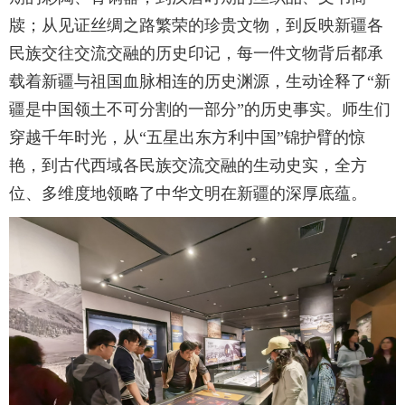
牍；从见证丝绸之路繁荣的珍贵文物，到反映新疆各
民族交往交流交融的历史印记，每一件文物背后都承
载着新疆与祖国血脉相连的历史渊源，生动诠释了“新
疆是中国领土不可分割的一部分”的历史事实。师生们
穿越千年时光，从“五星出东方利中国”锦护臂的惊
艳，到古代西域各民族交流交融的生动史实，全方
位、多维度地领略了中华文明在新疆的深厚底蕴。