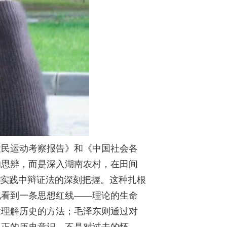
农民运动考察报告》和《中国社会各
的思辨，而是深入湖南农村，在田间
命实践中辩证法的深刻把握。这种扎根
地看到一条思想红线——理论的生命
发理解历史的方法；毛泽东则通过对