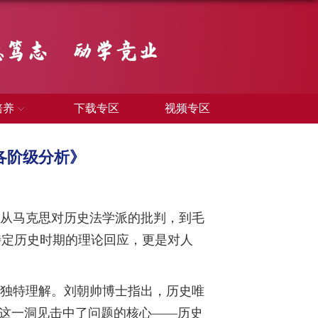
培养
下载专区
视频专区
各阶级分析》
。从马克思对历史法学派的批判，到毛
特定历史时期的理论回应，更是对人
的独特理解。刘朝帅博士指出，历史唯
。这一洞见击中了问题的核心——历史