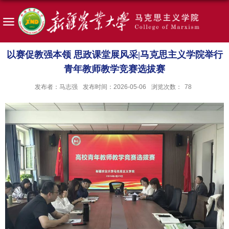
以赛促教强本领 思政课堂展风采|马克思主义学院举行
青年教师教学竞赛选拔赛
发布者：马志强
发布时间：2026-05-06
浏览次数：
78